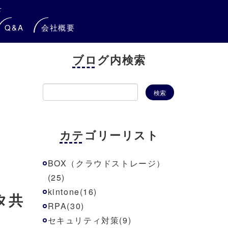
せ
Q&A
会社概要
ブログ内検索
カテゴリーリスト
BOX（クラウドストレージ）
(25)
kintone(16)
タ共
RPA(30)
セキュリティ対策(9)