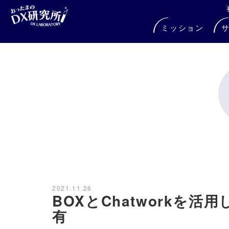
ミッション
2021.11.26
BOXとChatworkを
有