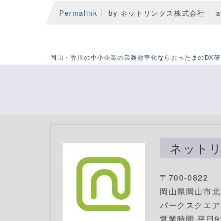
Permalink
by ネットリンクス株式会社
a
岡山・香川の中小企業の業務効率化ならおったまのDX
ネット
〒700-0822
岡山県岡山市北区
パークスクエアS
営業時間 平日9: