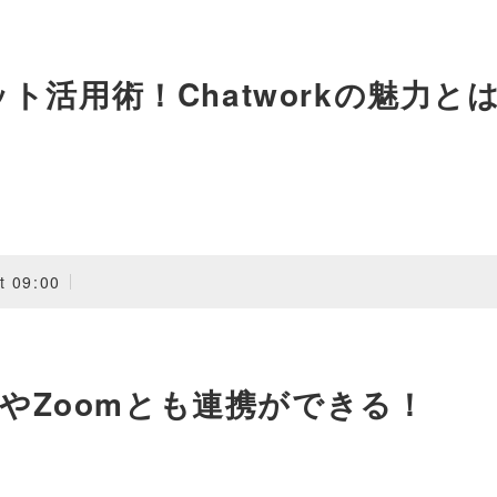
活用術！Chatworkの魅力と
t 09:00
BoxやZoomとも連携ができる！