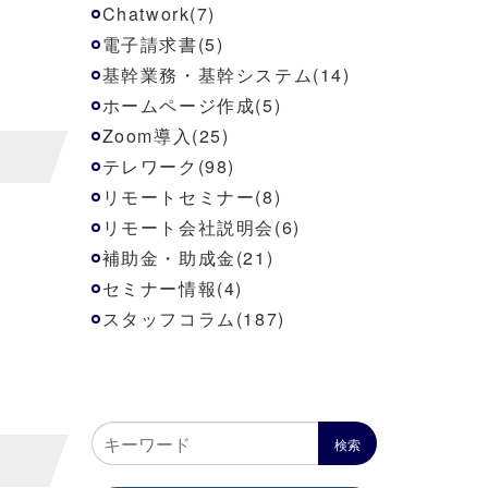
Chatwork(7)
電子請求書(5)
基幹業務・基幹システム(14)
ホームページ作成(5)
Zoom導入(25)
テレワーク(98)
リモートセミナー(8)
リモート会社説明会(6)
補助金・助成金(21)
セミナー情報(4)
スタッフコラム(187)