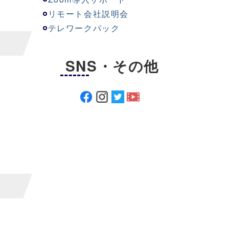
リモート会社説明会
テレワークパック
SNS・その他