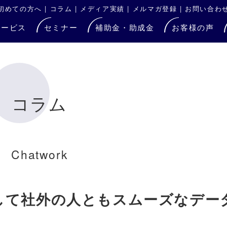
初めての方へ
|
コラム
|
メディア実績
|
メルマガ登録
|
お問い合わ
サービス
セミナー
補助金・助成金
お客様の声
コラム
Chatwork
活用して社外の人ともスムーズなデー