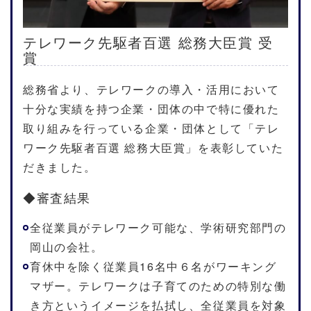
テレワーク先駆者百選 総務大臣賞 受
賞
総務省より、テレワークの導入・活用において
十分な実績を持つ企業・団体の中で特に優れた
取り組みを行っている企業・団体として「テレ
ワーク先駆者百選 総務大臣賞」を表彰していた
だきました。
◆審査結果
全従業員がテレワーク可能な、学術研究部⾨の
岡⼭の会社。
育休中を除く従業員16名中６名がワーキング
マザー。テレワークは子育てのための特別な働
き方というイメージを払拭し、全従業員を対象