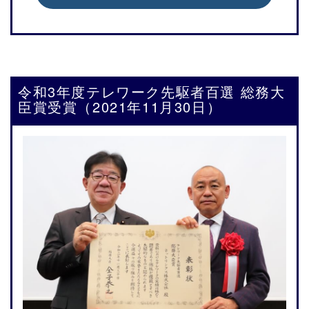
令和3年度テレワーク先駆者百選 総務大
臣賞受賞（2021年11月30日）