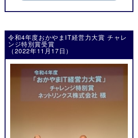
令和4年度おかやまIT経営力大賞 チャレ
ンジ特別賞受賞
（2022年11月17日）