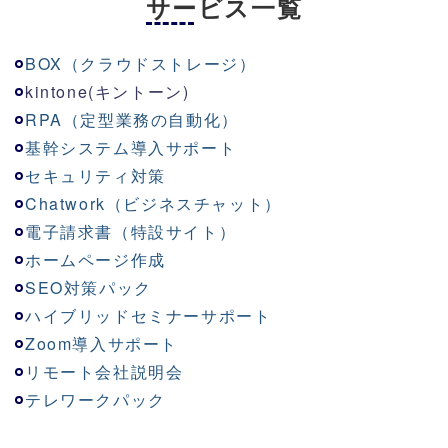
サービス一覧
BOX（クラウドストレージ）
kinton
e
(キントーン)
RPA（定型業務の自動化）
基幹システム導入サポート
セキュリティ対策
Chatwork（ビジネスチャット）
電子請求書（特設サイト）
ホームページ作成
SEO対策パック
ハイブリッドセミナーサポート
Zoom導入サポート
リモート会社説明会
テレワークパック