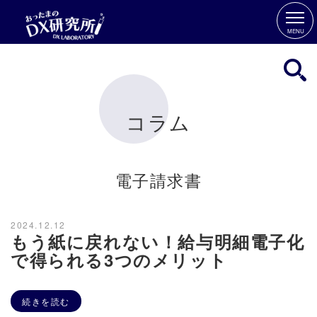
MENU
コラム
電子請求書
2024.12.12
もう紙に戻れない！給与明細電子化
で得られる3つのメリット
続きを読む