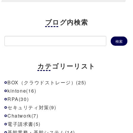
ブログ内検索
カテゴリーリスト
BOX（クラウドストレージ）(25)
kintone(16)
RPA(30)
セキュリティ対策(9)
Chatwork(7)
電子請求書(5)
基幹業務・基幹システム(14)