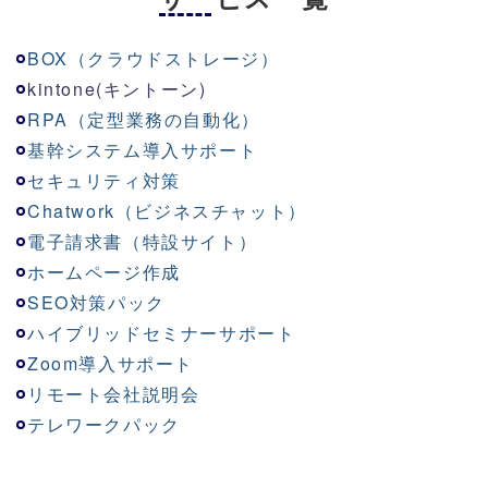
BOX（クラウドストレージ）
kinton
e
(キントーン)
RPA（定型業務の自動化）
基幹システム導入サポート
セキュリティ対策
Chatwork（ビジネスチャット）
電子請求書（特設サイト）
ホームページ作成
SEO対策パック
ハイブリッドセミナーサポート
Zoom導入サポート
リモート会社説明会
テレワークパック