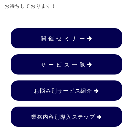
お待ちしております！
開 催 セ ミ ナ ー
サ ー ビ ス 一 覧
お悩み別サービス紹介
業務内容別導入ステップ