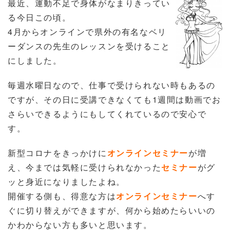
最近、運動不足で身体がなまりきってい
る今日この頃。
4月からオンラインで県外の有名なベリ
ーダンスの先生のレッスンを受けること
にしました。
毎週水曜日なので、仕事で受けられない時もあるの
ですが、その日に受講できなくても1週間は動画でお
さらいできるようにもしてくれているので安心で
す。
新型コロナをきっかけに
オンラインセミナー
が増
え、
今までは気軽に受けられなかった
セミナー
がグ
ッと身近になりましたよね。
開催する側も、得意な方は
オンラインセミナー
へす
ぐに切り替えができますが、
何から始めたらいいの
かわからない方も多いと思います。