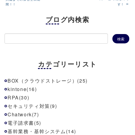
»
間！！
す！
ブログ内検索
カテゴリーリスト
BOX（クラウドストレージ）(25)
kintone(16)
RPA(30)
セキュリティ対策(9)
Chatwork(7)
電子請求書(5)
基幹業務・基幹システム(14)