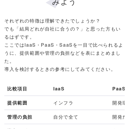
みよう
それぞれの特徴は理解できたでしょうか？
でも「結局どれが自社に合うの？」と思った方もい
るはずです。
ここではIaaS・PaaS・SaaSを一目で比べられるよ
うに、提供範囲や管理の負担などを表にまとめまし
た。
導入を検討するときの参考にしてみてください。
比較項目
IaaS
PaaS
提供範囲
インフラ
開発環
管理の負担
自分で全て
開発だ