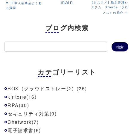
«
main
【おススメ】勤怠管理シ
IT導入補助金よくあ
ステム Xronos（クロ
る質問
»
ノス）の紹介
ブログ内検索
カテゴリーリスト
BOX（クラウドストレージ）(25)
kintone(16)
RPA(30)
セキュリティ対策(9)
Chatwork(7)
電子請求書(5)