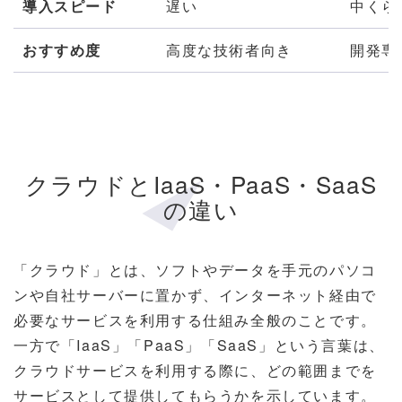
導入スピード
遅い
中くら
おすすめ度
高度な技術者向き
開発専
クラウドとIaaS・PaaS・SaaS
の違い
「クラウド」とは、ソフトやデータを手元のパソコ
ンや自社サーバーに置かず、インターネット経由で
必要なサービスを利用する仕組み全般のことです。
一方で「IaaS」「PaaS」「SaaS」という言葉は、
クラウドサービスを利用する際に、どの範囲までを
サービスとして提供してもらうかを示しています。