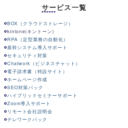
サービス一覧
BOX（クラウドストレージ）
kinton
e
(キントーン)
RPA（定型業務の自動化）
基幹システム導入サポート
セキュリティ対策
Chatwork（ビジネスチャット）
電子請求書（特設サイト）
ホームページ作成
SEO対策パック
ハイブリッドセミナーサポート
Zoom導入サポート
リモート会社説明会
テレワークパック