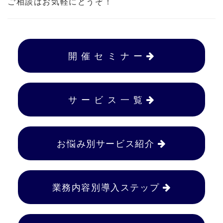
ご相談はお気軽にどうぞ！
開 催 セ ミ ナ ー
サ ー ビ ス 一 覧
お悩み別サービス紹介
業務内容別導入ステップ