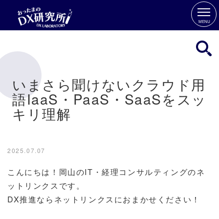
MENU
いまさら聞けないクラウド用
語IaaS・PaaS・SaaSをスッ
キリ理解
2025.07.07
こんにちは！岡山のIT・経理コンサルティングのネ
ットリンクスです。
DX推進ならネットリンクスにおまかせください！