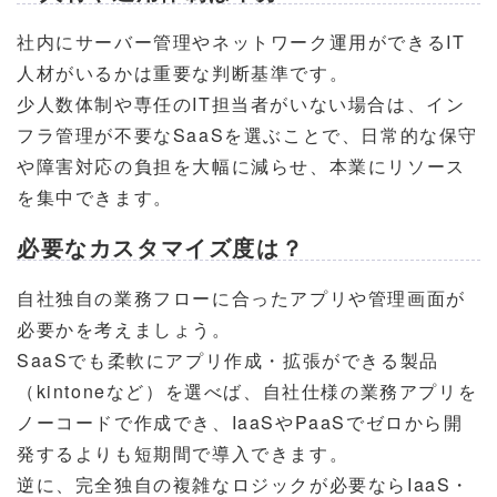
社内にサーバー管理やネットワーク運用ができるIT
人材がいるかは重要な判断基準です。
少人数体制や専任のIT担当者がいない場合は、イン
フラ管理が不要なSaaSを選ぶことで、日常的な保守
や障害対応の負担を大幅に減らせ、本業にリソース
を集中できます。
必要なカスタマイズ度は？
自社独自の業務フローに合ったアプリや管理画面が
必要かを考えましょう。
SaaSでも柔軟にアプリ作成・拡張ができる製品
（kintoneなど）を選べば、自社仕様の業務アプリを
ノーコードで作成でき、IaaSやPaaSでゼロから開
発するよりも短期間で導入できます。
逆に、完全独自の複雑なロジックが必要ならIaaS・