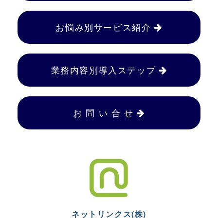
お悩み別サービス紹介
業務内容別導入ステップ
お 問 い 合 せ
ネットリンクス(株)