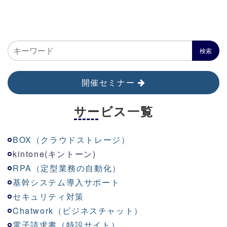
開催セミナー
サービス一覧
BOX（クラウドストレージ）
kinton
e
(キントーン)
RPA（定型業務の自動化）
基幹システム導入サポート
セキュリティ対策
Chatwork（ビジネスチャット）
電子請求書（特設サイト）