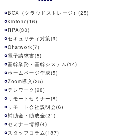
BOX（クラウドストレージ）(25)
kintone(16)
RPA(30)
セキュリティ対策(9)
Chatwork(7)
電子請求書(5)
基幹業務・基幹システム(14)
ホームページ作成(5)
Zoom導入(25)
テレワーク(98)
リモートセミナー(8)
リモート会社説明会(6)
補助金・助成金(21)
セミナー情報(4)
スタッフコラム(187)