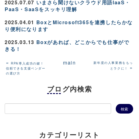
2025.07.07
いまさら聞けないクラウド用語IaaS・
PaaS・SaaSをスッキリ理解
2025.04.01
BoxとMicrosoft365を連携したらかな
り便利になります
2025.03.13
Boxがあれば、どこからでも仕事がで
きる！
«
main
新年度の人事業務をもっ
RPA導入成功の鍵！
»
信頼できる支援ベンダー
とラクに！
の選び方
ブログ内検索
カテゴリーリスト