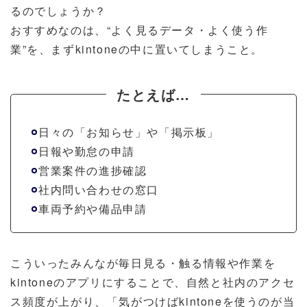
るのでしょうか？
おすすめなのは、“よく見るデータ・よく使う作
業”を、まずkintoneの中に置いてしまうこと。
たとえば…
日々の「お知らせ」や「掲示板」
日報や勤怠の申請
営業案件の進捗確認
社内問い合わせの窓口
車両予約や備品申請
こういったみんなが毎日見る・触る情報や作業を
kintoneのアプリにすることで、自然と社内のアクセ
ス頻度が上がり、「気がつけばkintoneを使うのが当