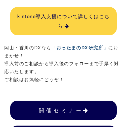
kintone導入支援について詳しくはこち
ら
岡山・香川のDXなら「
おったまのDX研究所
」
にお
まかせ！
導入前のご相談から導入後のフォローまで手厚く対
応いたします。
ご相談はお気軽にどうぞ！
開 催 セ ミ ナ ー