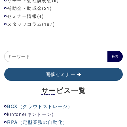
リモート会社説明会(6)
補助金・助成金(21)
セミナー情報(4)
スタッフコラム(187)
開催セミナー
サービス一覧
BOX（クラウドストレージ）
kinton
e
(キントーン)
RPA（定型業務の自動化）