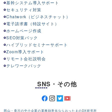
基幹システム導入サポート
セキュリティ対策
Chatwork（ビジネスチャット）
電子請求書（特設サイト）
ホームページ作成
SEO対策パック
ハイブリッドセミナーサポート
Zoom導入サポート
リモート会社説明会
テレワークパック
SNS・その他
岡山・香川の中小企業の業務効率化ならおったまのDX研究所