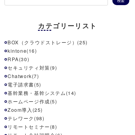
カテゴリーリスト
BOX（クラウドストレージ）(25)
kintone(16)
RPA(30)
セキュリティ対策(9)
Chatwork(7)
電子請求書(5)
基幹業務・基幹システム(14)
ホームページ作成(5)
Zoom導入(25)
テレワーク(98)
リモートセミナー(8)