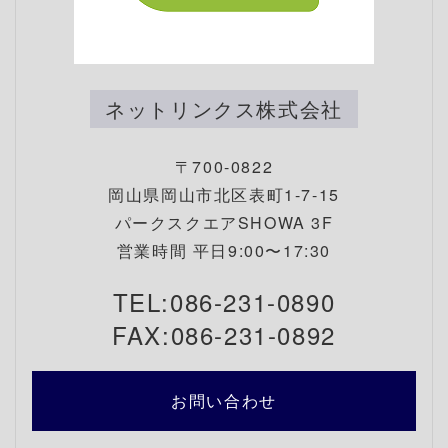
ネットリンクス株式会社
〒700-0822
岡山県岡山市北区表町1-7-15
パークスクエアSHOWA 3F
営業時間 平日9:00〜17:30
TEL:086-231-0890
FAX:086-231-0892
お問い合わせ