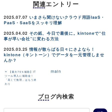
関連エントリー
2025.07.07
いまさら聞けないクラウド用語IaaS・
PaaS・SaaSをスッキリ理解
2025.04.02
その紙、今日で最後に。kintoneで“仕
事が早い会社”に変わる方法
2025.03.25
情報が散らばる日々にさよなら！
kintone（キントーン）でデータを一元管理しませ
んか？
«
main
【最大75％補助】IT
ツール導入に補助金！
「高くて無理」はもう終
わり
ブログ内検索