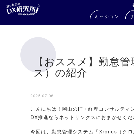
ミッション
【おススメ】勤怠管理
ス）の紹介
2025.07.08
こんにちは！岡山のIT・経理コンサルティ
DX推進ならネットリンクスにおまかせくだ
今回は、勤怠管理システム「Xronos（ク