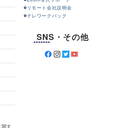
リモート会社説明会
テレワークパック
SNS・その他
に関す