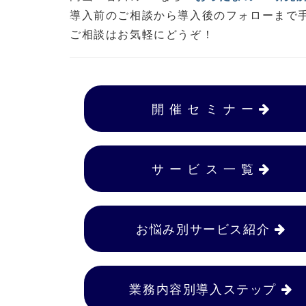
導入前のご相談から導入後のフォローまで
ご相談はお気軽にどうぞ！
開 催 セ ミ ナ ー
サ ー ビ ス 一 覧
お悩み別サービス紹介
業務内容別導入ステップ