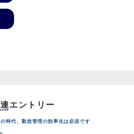
関連エントリー
らの時代、勤怠管理の効率化は必須です
と