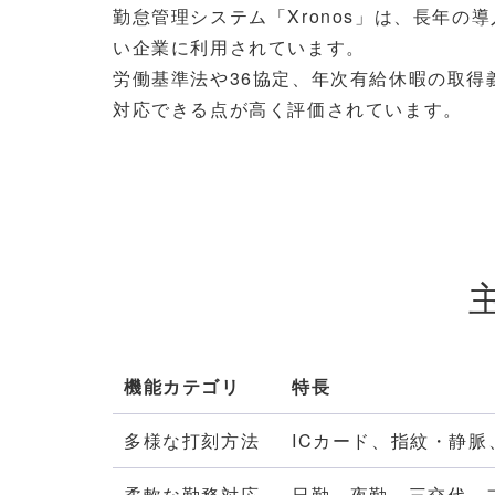
勤怠管理システム「Xronos」は、長年
い企業に利用されています。
労働基準法や36協定、年次有給休暇の取
対応できる点が高く評価されています。
機能カテゴリ
特長
多様な打刻方法
ICカード、指紋・静脈
柔軟な勤務対応
日勤、夜勤、三交代、