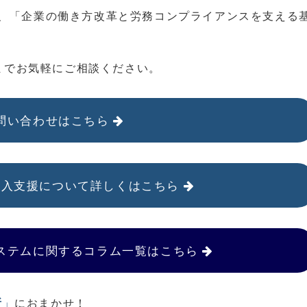
えて、「企業の働き方改革と労務コンプライアンスを支える
。
までお気軽にご相談ください。
問い合わせはこちら
導入支援について詳しくはこちら
ステムに関するコラム一覧はこちら
所
」
におまかせ！