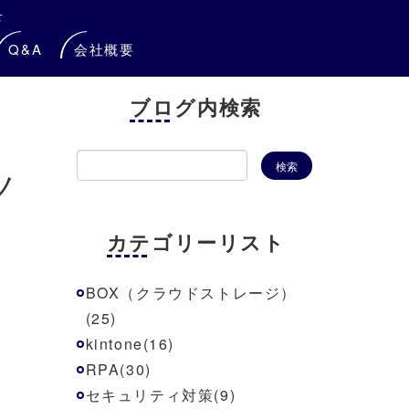
せ
Q&A
会社概要
ブログ内検索
ノ
カテゴリーリスト
BOX（クラウドストレージ）
(25)
kintone(16)
RPA(30)
セキュリティ対策(9)