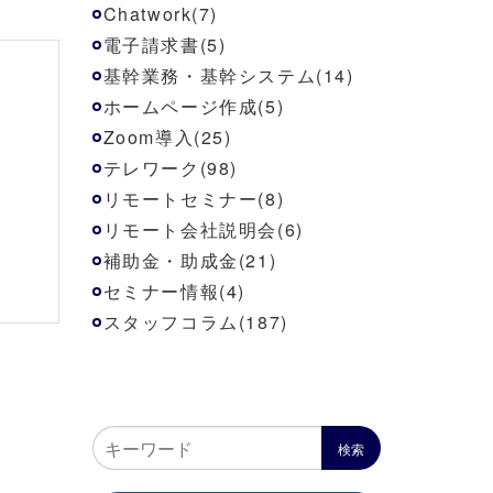
Chatwork(7)
電子請求書(5)
基幹業務・基幹システム(14)
ホームページ作成(5)
Zoom導入(25)
テレワーク(98)
リモートセミナー(8)
リモート会社説明会(6)
補助金・助成金(21)
セミナー情報(4)
スタッフコラム(187)
？