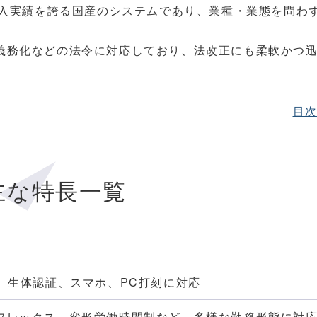
の導入実績を誇る国産のシステムであり、業種・業態を問わ
得義務化などの法令に対応しており、法改正にも柔軟かつ
目
主な特長一覧
、生体認証、スマホ、PC打刻に対応
フレックス、変形労働時間制など、多様な勤務形態に対