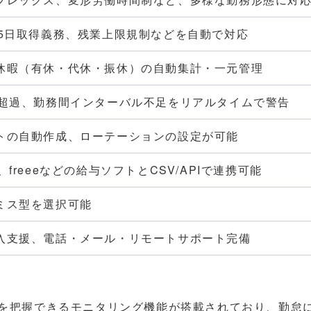
休5日取得義務、残業上限規制などを自動で対応
休暇（有休・代休・振休）の自動集計・一元管理
間超過、勤務間インターバル不足をリアルタイムで警告
トの自動作成、ローテーションの設定が可能
freeeなどの給与ソフトとCSV/APIで連携可能
ミス型を選択可能
入支援、電話・メール・リモートサポート完備
状況を把握できるモニタリング機能が搭載されており、勤怠