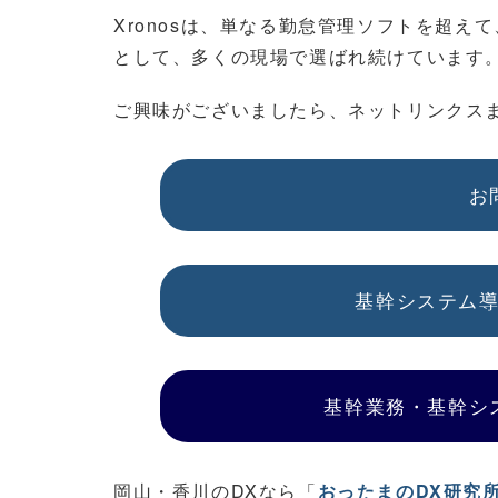
Xronosは、単なる勤怠管理ソフトを超
として、多くの現場で選ばれ続けています
ご興味がございましたら、ネットリンクス
お
基幹システム
基幹業務・基幹シ
岡山・香川のDXなら「
おったまのDX研究