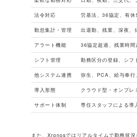
法令対応
労基法、36協定、有
勤怠集計・管理
出退勤、残業、深夜、
アラート機能
36協定超過、残業時
シフト管理
勤務区分の登録、シフ
他システム連携
弥生、PCA、給与奉行、
導入形態
クラウド型・オンプレ
サポート体制
専任スタッフによる導
また、Xronosではリアルタイムで勤務