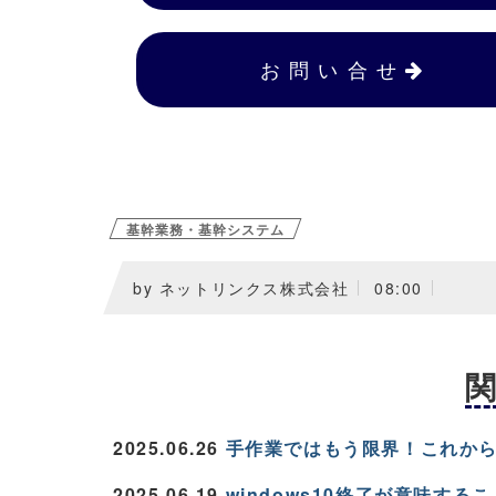
お 問 い 合 せ
基幹業務・基幹システム
by ネットリンクス株式会社
08:00
2025.06.26
手作業ではもう限界！これか
2025.06.19
windows10終了が意味するこ