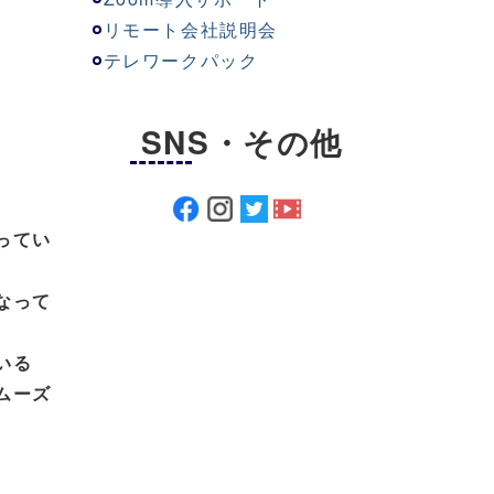
リモート会社説明会
テレワークパック
SNS・その他
ってい
なって
いる
ムーズ