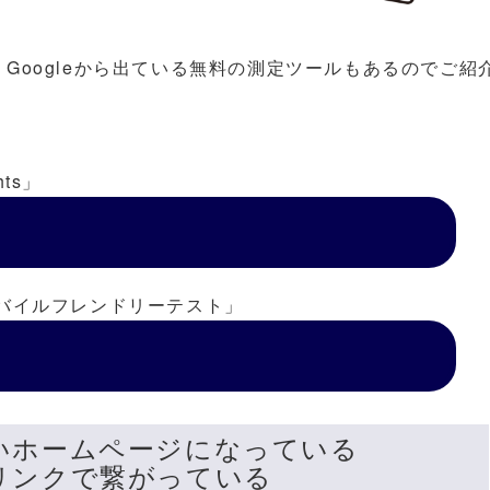
Googleから出ている無料の測定ツールもあるのでご紹
ghts」
モバイルフレンドリーテスト」
すいホームページになっている
リンクで繋がっている