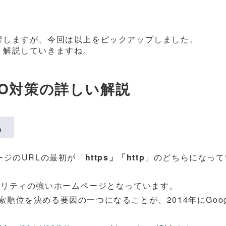
響しますが、今回は以上をピックアップしました。
く解説していきますね。
SEO対策の詳しい解説
る
ジのURLの最初が「
https」「http
」のどちらになって
セキュリティの強いホームページとなっています。
順位を決める要因の一つになることが、2014年にGoog