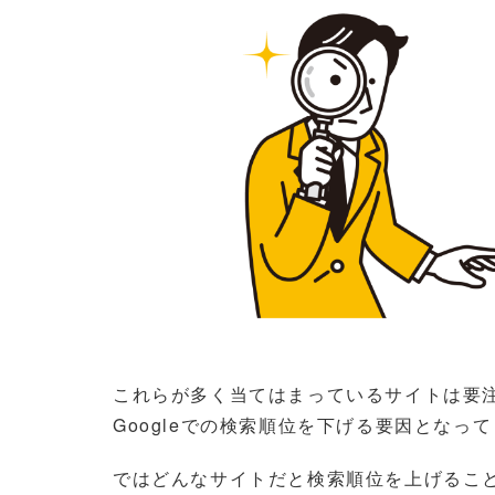
これらが多く当てはまっているサイトは要
Googleでの検索順位を下げる要因となっ
ではどんなサイトだと検索順位を上げるこ