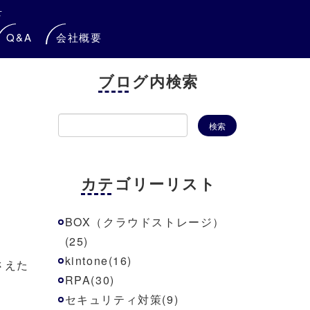
せ
Q&A
会社概要
ブログ内検索
カテゴリーリスト
BOX（クラウドストレージ）
(25)
kintone(16)
さえた
RPA(30)
セキュリティ対策(9)