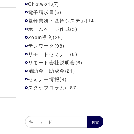
Chatwork(7)
電子請求書(5)
基幹業務・基幹システム(14)
ホームページ作成(5)
Zoom導入(25)
テレワーク(98)
リモートセミナー(8)
リモート会社説明会(6)
補助金・助成金(21)
セミナー情報(4)
スタッフコラム(187)