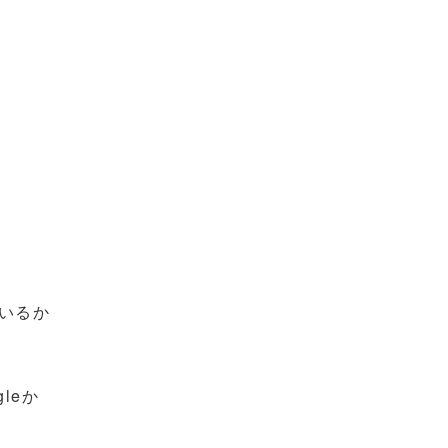
いるか
leか