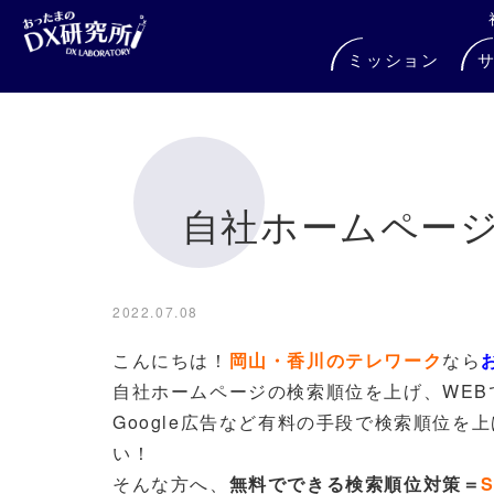
ミッション
自社ホームペー
2022.07.08
こんにちは！
岡山・香川のテレワーク
なら
自社ホームページの検索順位を上げ、WE
Google広告など有料の手段で検索順位
い！
そんな方へ、
無料でできる検索順位対策＝