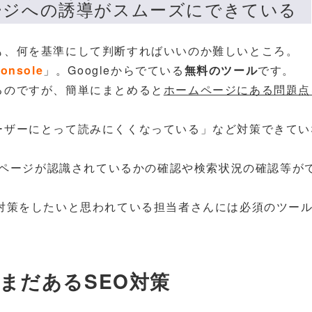
ページへの誘導がスムーズにできている
も、何を基準にして判断すればいいのか難しいところ。
Console
」。Googleからでている
無料のツール
です。
るのですが、簡単にまとめると
ホームページにある問題点
ーザーにとって読みにくくなっている」など対策できてい
ームページが認識されているかの確認や検索状況の確認等が
O対策をしたいと思われている担当者さんには必須のツー
だまだあるSEO対策