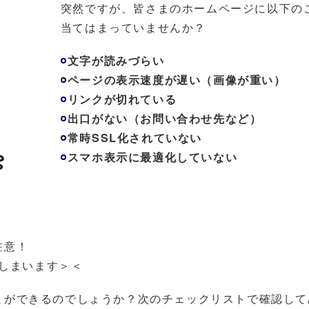
突然ですが、皆さまのホームページに以下の
当てはまっていませんか？
文字が読みづらい
ページの表示速度が遅い（画像が重い）
リンクが切れている
出口がない（お問い合わせ先など）
常時SSL化されていない
スマホ表示に最適化していない
注意！
てしまいます＞＜
とができるのでしょうか？次のチェックリストで確認して