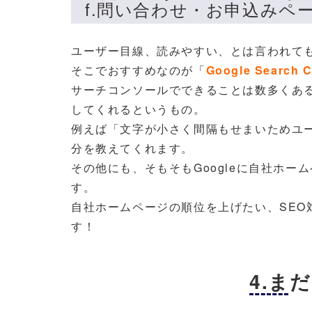
f.問い合わせ・お申込み
ユーザー目線、読みやすい、とは言われて
そこでおすすめなのが「
Google Search 
サーチコンソールでできることは数多くあ
してくれるというもの。
例えば「文字が小さく間隔もせまいためユ
分を教えてくれます。
その他にも、そもそもGoogleに自社ホ
す。
自社ホームページの順位を上げたい、SE
す！
4.ま