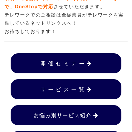
で、OneStopで対応
させていただきます。
テレワークでのご相談は全従業員がテレワークを実
践しているネットリンクスへ！
お待ちしております！
開 催 セ ミ ナ ー
サ ー ビ ス 一 覧
お悩み別サービス紹介