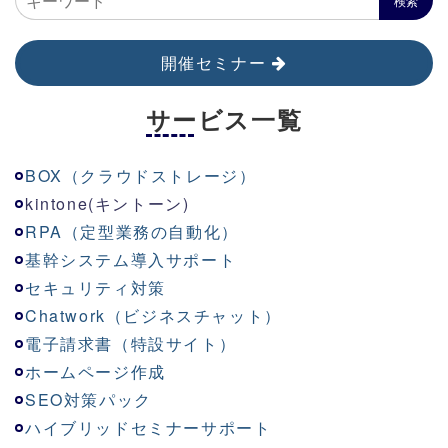
開催セミナー
サービス一覧
BOX（クラウドストレージ）
kinton
e
(キントーン)
RPA（定型業務の自動化）
基幹システム導入サポート
セキュリティ対策
Chatwork（ビジネスチャット）
電子請求書（特設サイト）
ホームページ作成
SEO対策パック
ハイブリッドセミナーサポート