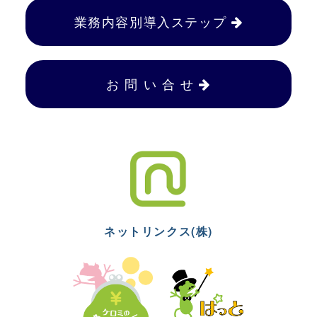
業務内容別導入ステップ
お 問 い 合 せ
ネットリンクス(株)