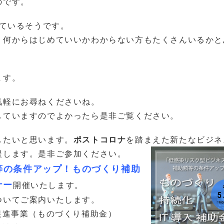
のです。
えているそうです。
、何からはじめていいかわからない方もたくさんいるかと
ます。
気軽にお尋ねくださいね。
していますのでよかったら是非ご覧ください。
したいと思います。
ポストコロナ
を踏まえた新たなビジネ
援します。是非ご参加ください。
等の条件アップ！ものづくり補助
ナー
開催いたします。
ついてご案内いたします。
促進事業（ものづくり補助金）