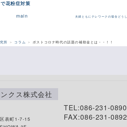
クで花粉症対策
main
夫婦ともにテレワークの場合どう
研究所
コラム
ポストコロナ時代の話題の補助金とは・・！！
リンクス株式会社
TEL:086-231-0890
FAX:086-231-089
表町1-7-15
HOWA 3F