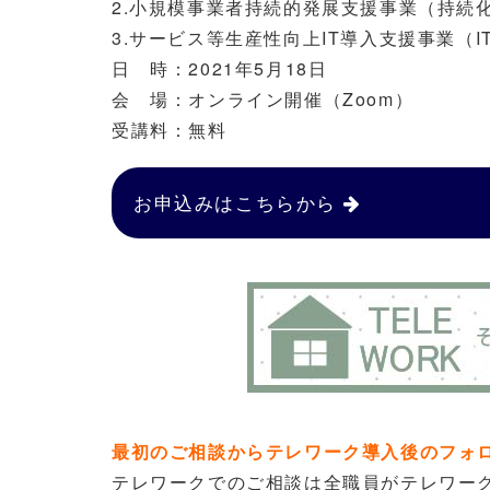
2.小規模事業者持続的発展支援事業（持続
3.サービス等生産性向上IT導入支援事業（I
日 時：2021年5月18日
会 場：オンライン開催（Zoom）
受講料：無料
お申込みはこちらから
最初のご相談からテレワーク導入後のフォロー
テレワークでのご相談は全職員がテレワー