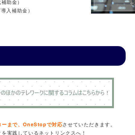
化補助金）
T導入補助金）
まで、OneStopで対応
させていただきます。
クを実践しているネットリンクスへ！