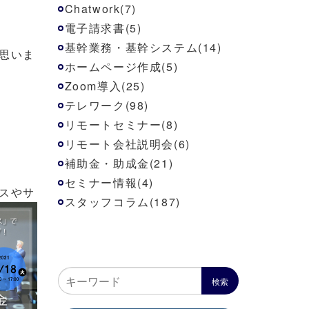
Chatwork(7)
電子請求書(5)
基幹業務・基幹システム(14)
思いま
ホームページ作成(5)
Zoom導入(25)
テレワーク(98)
リモートセミナー(8)
リモート会社説明会(6)
補助金・助成金(21)
セミナー情報(4)
スやサ
スタッフコラム(187)