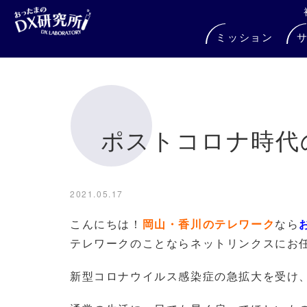
ミッション
ポストコロナ時代
2021.05.17
こんにちは！
岡山・香川のテレワーク
なら
テレワークのことならネットリンクスにお
新型コロナウイルス感染症の急拡大を受け、