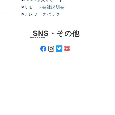
リモート会社説明会
テレワークパック
SNS・その他