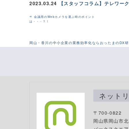
2023.03.24
【スタッフコラム】テレワー
«
会議用のWebカメラを選ぶ時のポイント
は・・・？！
岡山・香川の中小企業の業務効率化ならおったまのDX
ネット
〒700-0822
岡山県岡山市北区
パークスクエアS