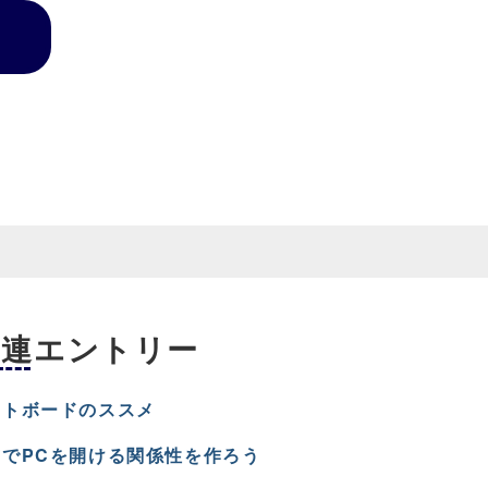
関連エントリー
イトボードのススメ
でPCを開ける関係性を作ろう