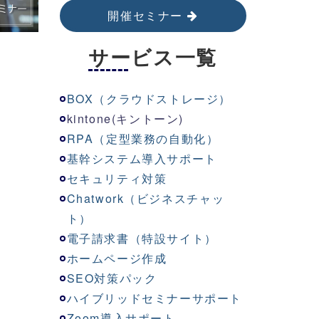
開催セミナー
サービス一覧
BOX（クラウドストレージ）
kinton
e
(キントーン)
RPA（定型業務の自動化）
基幹システム導入サポート
セキュリティ対策
Chatwork（ビジネスチャッ
ト）
電子請求書（特設サイト）
ホームページ作成
SEO対策パック
ハイブリッドセミナーサポート
Zoom導入サポート