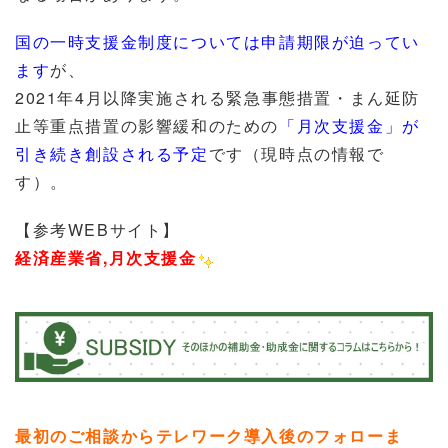
国の一時支援金制度については申請期限が迫ってい
ます
が、
2021年4月以降実施される緊急事態措置・まん延防
止等重点措置の影響緩和のための
「月次支援金」が
引き続き創設される予定
です（現時点の情報で
す）。
【参考WEBサイト】
経済産業省,月次支援金
最初のご相談からテレワーク導入後のフォローま