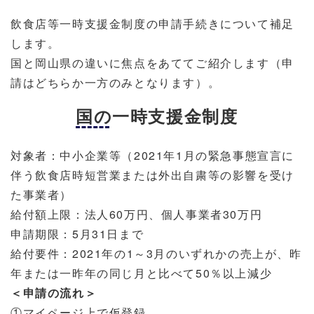
飲食店等一時支援金制度の申請手続きについて補足
します。
国と岡山県の違いに焦点をあててご紹介します（申
請はどちらか一方のみとなります）。
国の一時支援金制度
対象者：中小企業等（2021年1月の緊急事態宣言に
伴う飲食店時短営業または外出自粛等の影響を受け
た事業者）
給付額上限：法人60万円、個人事業者30万円
申請期限：5月31日まで
給付要件：2021年の1～3月のいずれかの売上が、昨
年または一昨年の同じ月と比べて50％以上減少
＜申請の流れ＞
①マイページ上で仮登録