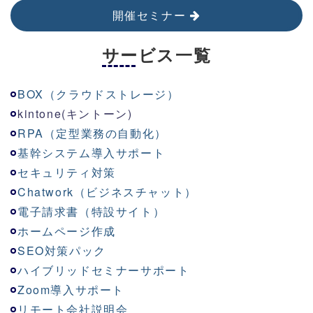
開催セミナー
サービス一覧
BOX（クラウドストレージ）
kinton
e
(キントーン)
RPA（定型業務の自動化）
基幹システム導入サポート
セキュリティ対策
Chatwork（ビジネスチャット）
電子請求書（特設サイト）
ホームページ作成
SEO対策パック
ハイブリッドセミナーサポート
Zoom導入サポート
リモート会社説明会