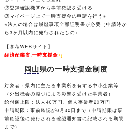
②登録確認機関から事前確認を受ける
③マイページ上で一時支援金の申請を行う※
※法人の場合は履歴事項全部証明書が必要（申請時か
ら3ヶ月以内に発行されたもの）
【参考WEBサイト】
経済産業省,一時支援金
岡山県の一時支援金制度
対象者：県内に主たる事業所を有する中小企業等
（外出機会の減少による影響を受けた事業者）
給付額上限：法人40万円、個人事業者20万円
申請期限：事前確認が6月30日まで（申請期限は事
前確認後に発行される確認通知書に記載される期限
まで）