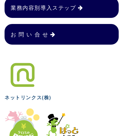
業務内容別導入ステップ
お 問 い 合 せ
ネットリンクス(株)