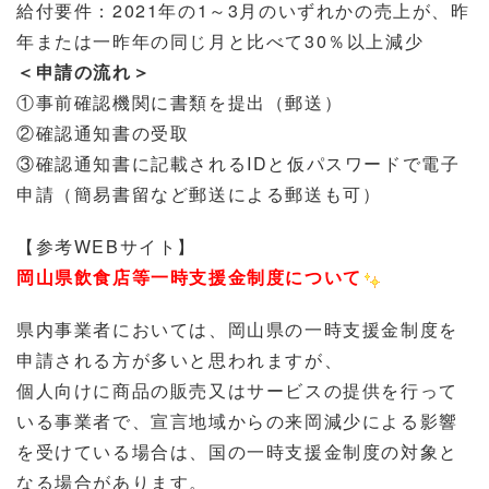
給付要件：2021年の1～3月のいずれかの売上が、昨
年または一昨年の同じ月と比べて30％以上減少
＜申請の流れ＞
①事前確認機関に書類を提出（郵送）
②確認通知書の受取
③確認通知書に記載されるIDと仮パスワードで電子
申請（簡易書留など郵送による郵送も可）
【参考WEBサイト】
岡山県飲食店等一時支援金制度について
県内事業者においては、岡山県の一時支援金制度を
申請される方が多いと思われますが、
個人向けに商品の販売又はサービスの提供を行って
いる事業者で、宣言地域からの来岡減少による影響
を受けている場合は、国の一時支援金制度の対象と
なる場合があります。