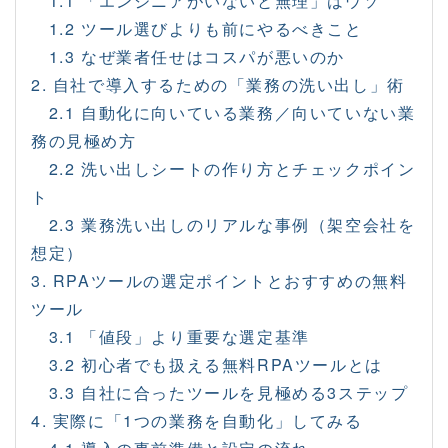
1.1 「エンジニアがいないと無理」はウソ
1.2 ツール選びよりも前にやるべきこと
1.3 なぜ業者任せはコスパが悪いのか
2. 自社で導入するための「業務の洗い出し」術
2.1 自動化に向いている業務／向いていない業
務の見極め方
2.2 洗い出しシートの作り方とチェックポイン
ト
2.3 業務洗い出しのリアルな事例（架空会社を
想定）
3. RPAツールの選定ポイントとおすすめの無料
ツール
3.1 「値段」より重要な選定基準
3.2 初心者でも扱える無料RPAツールとは
3.3 自社に合ったツールを見極める3ステップ
4. 実際に「1つの業務を自動化」してみる