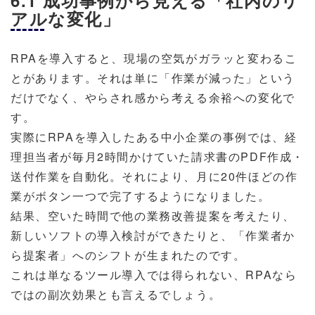
6.1 成功事例から見える「社内のリ
アルな変化」
RPAを導入すると、現場の空気がガラッと変わるこ
とがあります。それは単に「作業が減った」という
だけでなく、やらされ感から考える余裕への変化で
す。
実際にRPAを導入したある中小企業の事例では、経
理担当者が毎月2時間かけていた請求書のPDF作成・
送付作業を自動化。それにより、月に20件ほどの作
業がボタン一つで完了するようになりました。
結果、空いた時間で他の業務改善提案を考えたり、
新しいソフトの導入検討ができたりと、「作業者か
ら提案者」へのシフトが生まれたのです。
これは単なるツール導入では得られない、RPAなら
ではの副次効果とも言えるでしょう。