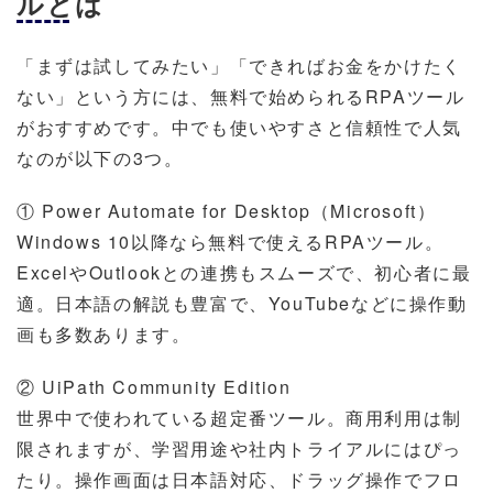
ルとは
「まずは試してみたい」「できればお金をかけたく
ない」という方には、無料で始められるRPAツール
がおすすめです。中でも使いやすさと信頼性で人気
なのが以下の3つ。
① Power Automate for Desktop（Microsoft）
Windows 10以降なら無料で使えるRPAツール。
ExcelやOutlookとの連携もスムーズで、初心者に最
適。日本語の解説も豊富で、YouTubeなどに操作動
画も多数あります。
② UiPath Community Edition
世界中で使われている超定番ツール。商用利用は制
限されますが、学習用途や社内トライアルにはぴっ
たり。操作画面は日本語対応、ドラッグ操作でフロ