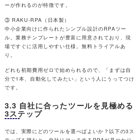
ーが作れるのが特徴です。
③ RAKU-RPA（日本製）
中小企業向けに作られたシンプル設計のRPAツー
ル。業務テンプレートが豊富に用意されており、現
場ですぐに活用しやすい仕様。無料トライアルあ
り。
どれも初期費用ゼロで始められるので、「まずは自
分で1本、自動化してみたい」という人にうってつけ
です。
3.3 自社に合ったツールを見極める
3ステップ
では、実際にどのツールを選べばよいか？以下の3ス
テップを踏むと、自社にマッチするRPAが見つかり