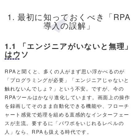
1. 最初に知っておくべき「RPA
導入の誤解」
1.1 「エンジニアがいないと無理」
はウソ
RPAと聞くと、多くの人がまず思い浮かべるのが
「プログラミングが必要」「エンジニアじゃないと
触れないんでしょ？」という不安。ですが、今の
RPAツールはかなり進化しています。画面上の操作
を録画してそのまま自動化できる機能や、フローチ
ャート感覚で処理を組める直感的なインターフェー
スが主流。要するに「パワポをいじれるレベルの
人」なら、RPAも扱える時代です。