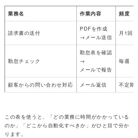
業務名
作業内容
頻度
PDFを作成
請求書の送付
月1回
→メール送信
勤怠表を確認
勤怠チェック
→
毎週
メールで報告
顧客からの問い合わせ対応
メール返信
不定期
この表を使うと、「どの業務に時間がかかっている
のか」「どこから自動化すべきか」がひと目で分か
ります。