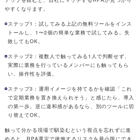
やすくなります。
ステップ1：試してみる上記の無料ツールをインス
トールし、1〜2個の簡単な業務で試してみる。失
敗してもOK。
ステップ2：複数人で触ってみる1人で判断せず、
実際に業務を行っているメンバーにも触ってもら
い、操作性を評価。
ステップ3：運用イメージを持てるかを確認「これ
で定期業務を置き換えられそう」と感じたら、導入
の第一歩。逆に違和感があるなら、別のツールに切
り替えてOK。
触って分かる現場で馴染むという視点を忘れずに進
めると、RPA選定で後悔するリスクを最小限にでき