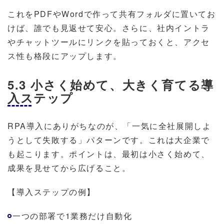
これをPDFやWordで作って共有フォルダに置いてお
けば、誰でも見返せて安心。さらに、社内イントラ
やチャットツールにリンクを貼っておくと、アクセ
ス性も格段にアップします。
5.3 小さく始めて、大きく育てる導
入ステップ
RPA導入にありがちなのが、「一気に全社展開しよ
うとして失敗する」パターンです。これは大企業で
も起こります。ポイントは、最初は小さく始めて、
成果を見せてから広げること。
【導入ステップの例】
一つの部署で1業務だけ自動化