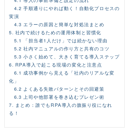
4.1 導入の事前準備と設定の流れ
4.2 手順通りにやれば動く！自動化プロセスの
実演
4.3 エラーの原因と簡単な対処法まとめ
5. 社内で続けるための運用体制と習慣化
5.1 「担当者1人だけ」では続かない理由
5.2 社内マニュアルの作り方と共有のコツ
5.3 小さく始めて、大きく育てる導入ステップ
6. RPA導入で起こる現場の変化と注意点
6.1 成功事例から見える「社内のリアルな変
化」
6.2 よくある失敗パターンとその回避策
6.3 上司や他部署を巻き込むプレゼン術
7. まとめ：誰でもRPA導入の旗振り役になれ
る！