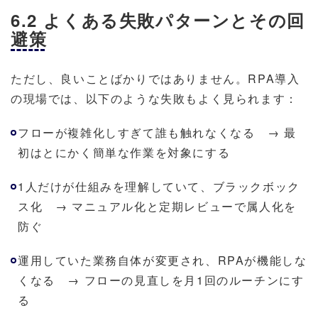
6.2 よくある失敗パターンとその回
避策
ただし、良いことばかりではありません。RPA導入
の現場では、以下のような失敗もよく見られます：
フローが複雑化しすぎて誰も触れなくなる → 最
初はとにかく簡単な作業を対象にする
1人だけが仕組みを理解していて、ブラックボック
ス化 → マニュアル化と定期レビューで属人化を
防ぐ
運用していた業務自体が変更され、RPAが機能しな
くなる → フローの見直しを月1回のルーチンにす
る