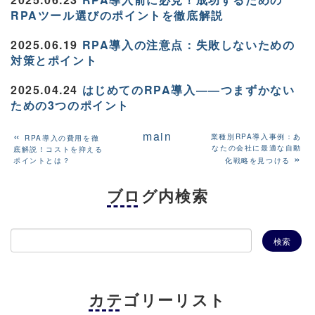
RPAツール選びのポイントを徹底解説
2025.06.19
RPA導入の注意点：失敗しないための
対策とポイント
2025.04.24
はじめてのRPA導入――つまずかない
ための3つのポイント
«
main
業種別RPA導入事例：あ
RPA導入の費用を徹
なたの会社に最適な自動
底解説！コストを抑える
»
ポイントとは？
化戦略を見つける
ブログ内検索
カテゴリーリスト