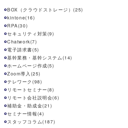
BOX（クラウドストレージ）(25)
kintone(16)
RPA(30)
セキュリティ対策(9)
Chatwork(7)
電子請求書(5)
基幹業務・基幹システム(14)
ホームページ作成(5)
Zoom導入(25)
テレワーク(98)
リモートセミナー(8)
リモート会社説明会(6)
補助金・助成金(21)
セミナー情報(4)
スタッフコラム(187)