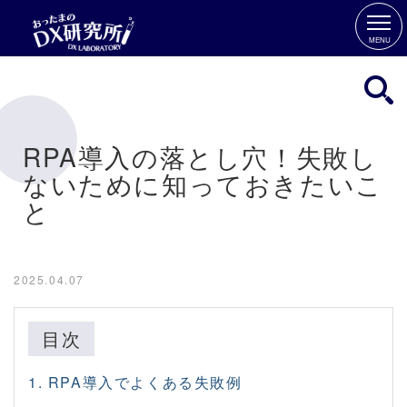
MENU
RPA導入の落とし穴！失敗し
ないために知っておきたいこ
と
2025.04.07
目次
1.
RPA導入でよくある失敗例