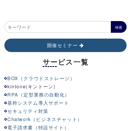
開催セミナー
サービス一覧
BOX（クラウドストレージ）
kinton
e
(キントーン)
RPA（定型業務の自動化）
基幹システム導入サポート
セキュリティ対策
Chatwork（ビジネスチャット）
電子請求書（特設サイト）