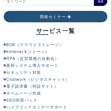
開催セミナー
サービス一覧
BOX（クラウドストレージ）
kinton
e
(キントーン)
RPA（定型業務の自動化）
基幹システム導入サポート
セキュリティ対策
Chatwork（ビジネスチャット）
電子請求書（特設サイト）
ホームページ作成
SEO対策パック
ハイブリッドセミナーサポート