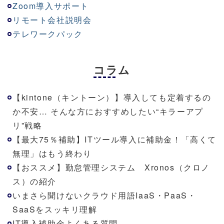
Zoom導入サポート
リモート会社説明会
テレワークパック
コラム
【kintone（キントーン）】導入しても定着するの
か不安… そんな方におすすめしたい“キラーアプ
リ”戦略
【最大75％補助】ITツール導入に補助金！「高くて
無理」はもう終わり
【おススメ】勤怠管理システム Xronos（クロノ
ス）の紹介
いまさら聞けないクラウド用語IaaS・PaaS・
SaaSをスッキリ理解
IT導入補助金よくある質問