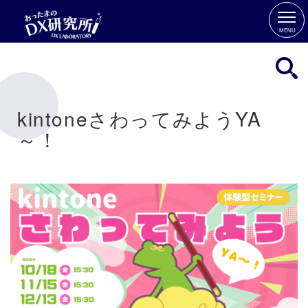
MENU
kintoneさわってみようYA
～！