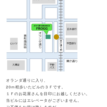
オランダ通りに入り、
20ｍ程歩いたビルの３Ｆです。
１Ｆのお花屋さんを目印にお越しください。
当ビルにはエレベータがございません。
ご不便をお掛け致しますが、