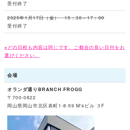
受付終了
2025年1月17日（金）
15：30～17：00
受付終了
※どの日程も内容は同じです。ご都合の良い日付をお
選びください。
会場
オランダ通りBRANCH FROGG
〒700-0822
岡山県岡山市北区表町1-8-59 M'sビル ３F