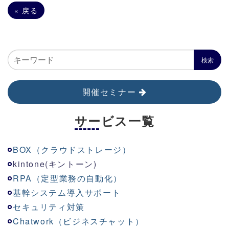
«
戻る
開催セミナー
サービス一覧
BOX（クラウドストレージ）
kinton
e
(キントーン)
RPA（定型業務の自動化）
基幹システム導入サポート
セキュリティ対策
Chatwork（ビジネスチャット）