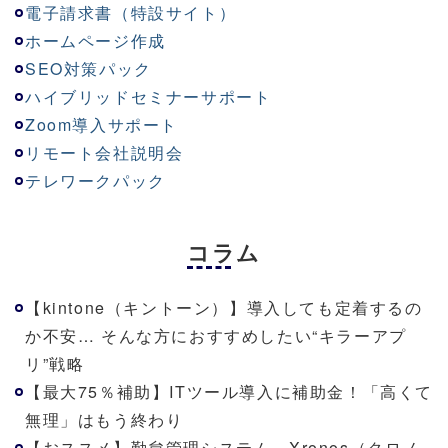
電子請求書（特設サイト）
ホームページ作成
SEO対策パック
ハイブリッドセミナーサポート
Zoom導入サポート
リモート会社説明会
テレワークパック
コラム
【kintone（キントーン）】導入しても定着するの
か不安… そんな方におすすめしたい“キラーアプ
リ”戦略
【最大75％補助】ITツール導入に補助金！「高くて
無理」はもう終わり
【おススメ】勤怠管理システム Xronos（クロノ