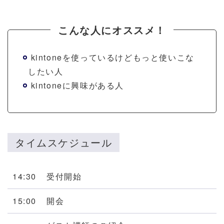
こんな人にオススメ！
kintoneを使っているけどもっと使いこな
したい人
kintoneに興味がある人
タイムスケジュール
14:30
受付開始
15:00
開会