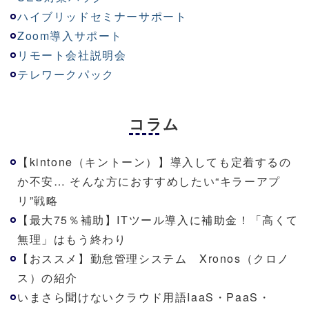
ハイブリッドセミナーサポート
Zoom導入サポート
リモート会社説明会
テレワークパック
コラム
【kintone（キントーン）】導入しても定着するの
か不安… そんな方におすすめしたい“キラーアプ
リ”戦略
【最大75％補助】ITツール導入に補助金！「高くて
無理」はもう終わり
【おススメ】勤怠管理システム Xronos（クロノ
ス）の紹介
いまさら聞けないクラウド用語IaaS・PaaS・