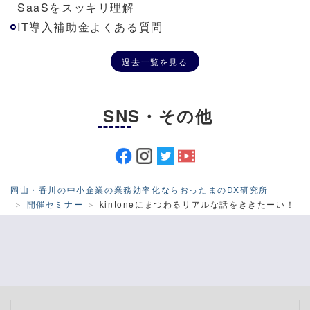
SaaSをスッキリ理解
IT導入補助金よくある質問
過去一覧を見る
SNS・その他
岡山・香川の中小企業の業務効率化ならおったまのDX研究所
開催セミナー
kintoneにまつわるリアルな話をききたーい！