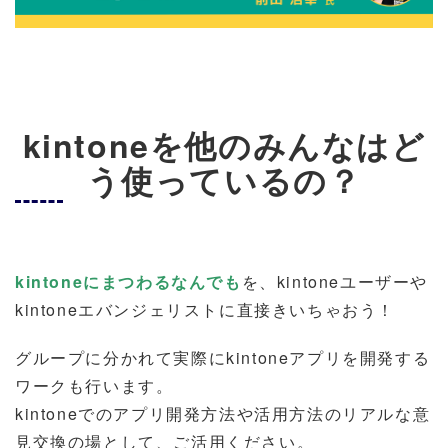
kintoneを他のみんなはど
う使っているの？
kintoneにまつわるなんでも
を、kintoneユーザーや
kintoneエバンジェリストに
直接きいちゃおう！
グループに分かれて実際にkintoneアプリを開発する
ワークも行います。
kintoneでのアプリ開発方法や活用方法のリアルな意
見交換の場として、ご活用ください。