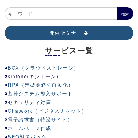
開催セミナー
サービス一覧
BOX（クラウドストレージ）
kinton
e
(キントーン)
RPA（定型業務の自動化）
基幹システム導入サポート
セキュリティ対策
Chatwork（ビジネスチャット）
電子請求書（特設サイト）
ホームページ作成
SEO対策パック