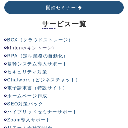
開催セミナー
サービス一覧
BOX（クラウドストレージ）
kinton
e
(キントーン)
RPA（定型業務の自動化）
基幹システム導入サポート
セキュリティ対策
Chatwork（ビジネスチャット）
電子請求書（特設サイト）
ホームページ作成
SEO対策パック
ハイブリッドセミナーサポート
Zoom導入サポート
リモート会社説明会