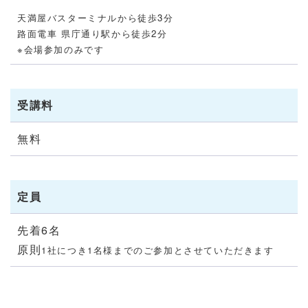
天満屋バスターミナルから徒歩3分
路面電車 県庁通り駅から徒歩2分
※会場参加のみです
受講料
無料
定員
先着6名
原則
1社につき1名様までのご参加とさせていただきます