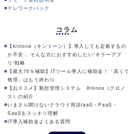
テレワークパック
コラム
【kintone（キントーン）】導入しても定着するの
か不安… そんな方におすすめしたい“キラーアプ
リ”戦略
【最大75％補助】ITツール導入に補助金！「高くて
無理」はもう終わり
【おススメ】勤怠管理システム Xronos（クロノ
ス）の紹介
いまさら聞けないクラウド用語IaaS・PaaS・
SaaSをスッキリ理解
IT導入補助金よくある質問