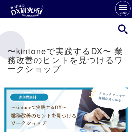
MENU
〜kintoneで実践するDX〜 業
務改善のヒントを見つけるワ
ークショップ