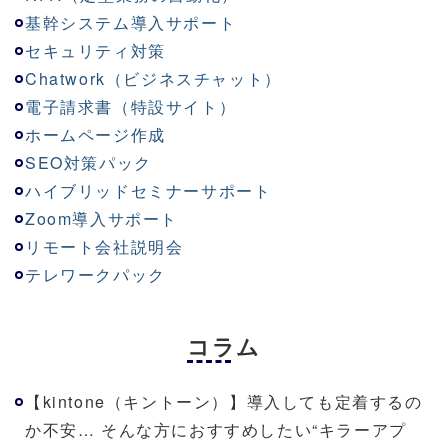
基幹システム導入サポート
セキュリティ対策
Chatwork（ビジネスチャット）
電子請求書（特設サイト）
ホームページ作成
SEO対策パック
ハイブリッドセミナーサポート
Zoom導入サポート
リモート会社説明会
テレワークパック
コラム
【kintone（キントーン）】導入しても定着するの
か不安… そんな方におすすめしたい“キラーアプ