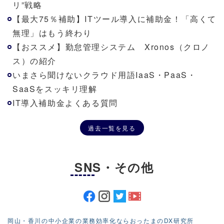
リ”戦略
【最大75％補助】ITツール導入に補助金！「高くて
無理」はもう終わり
【おススメ】勤怠管理システム Xronos（クロノ
ス）の紹介
いまさら聞けないクラウド用語IaaS・PaaS・
SaaSをスッキリ理解
IT導入補助金よくある質問
過去一覧を見る
SNS・その他
岡山・香川の中小企業の業務効率化ならおったまのDX研究所