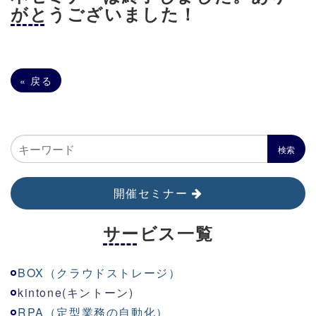
がとうございました！
«
戻る
開催セミナー
サービス一覧
BOX（クラウドストレージ）
kinton
e
(キントーン)
RPA（定型業務の自動化）