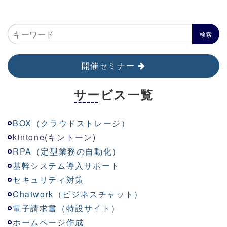
開催セミナー
サービス一覧
BOX（クラウドストレージ）
kinton
e
(キントーン)
RPA（定型業務の自動化）
基幹システム導入サポート
セキュリティ対策
Chatwork（ビジネスチャット）
電子請求書（特設サイト）
ホームページ作成