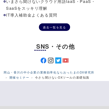
いまさら聞けないクラウド用語IaaS・PaaS・
SaaSをスッキリ理解
IT導入補助金よくある質問
過去一覧を見る
SNS・その他
岡山・香川の中小企業の業務効率化ならおったまのDX研究所
開催セミナー
今さら聞けないDXツールの基礎知識