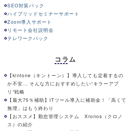
SEO対策パック
ハイブリッドセミナーサポート
Zoom導入サポート
リモート会社説明会
テレワークパック
コラム
【kintone（キントーン）】導入しても定着するの
か不安… そんな方におすすめしたい“キラーアプ
リ”戦略
【最大75％補助】ITツール導入に補助金！「高くて
無理」はもう終わり
【おススメ】勤怠管理システム Xronos（クロノ
ス）の紹介