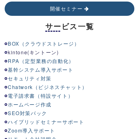
開催セミナー
サービス一覧
BOX（クラウドストレージ）
kinton
e
(キントーン)
RPA（定型業務の自動化）
基幹システム導入サポート
セキュリティ対策
Chatwork（ビジネスチャット）
電子請求書（特設サイト）
ホームページ作成
SEO対策パック
ハイブリッドセミナーサポート
Zoom導入サポート