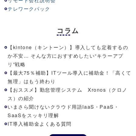
リモート会社説明会
テレワークパック
コラム
【kintone（キントーン）】導入しても定着するの
か不安… そんな方におすすめしたい“キラーアプ
リ”戦略
【最大75％補助】ITツール導入に補助金！「高くて
無理」はもう終わり
【おススメ】勤怠管理システム Xronos（クロノ
ス）の紹介
いまさら聞けないクラウド用語IaaS・PaaS・
SaaSをスッキリ理解
IT導入補助金よくある質問