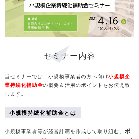
セミナー内容
当セミナーでは、小規模事業者の方へ向け
小規模企
業持続化補助金
の概要＆活用のポイントをお伝え致
します。
小規模持続化補助金とは
ポ
小規模事業者等が経営計画を作成して取り組む、