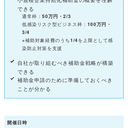
できる
通常枠：
50万円・2/3
低感染リスク型ビジネス枠：
100万円・
3/4
※補助対象経費のうち
1/4
を上限として感
染防止対策を支援
自社が取り組むべき補助金戦略が構築
できる
補助金申請のために準備しておくべき
ことが分かる
開催日時