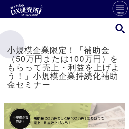
MENU
小規模企業限定！「補助金
（50万円または100万円）を
もらって売上・利益を上げよ
う！」小規模企業持続化補助
金セミナー