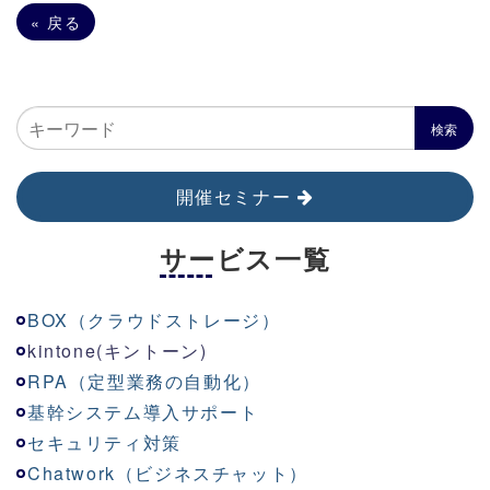
«
戻る
開催セミナー
サービス一覧
BOX（クラウドストレージ）
kinton
e
(キントーン)
RPA（定型業務の自動化）
基幹システム導入サポート
セキュリティ対策
Chatwork（ビジネスチャット）