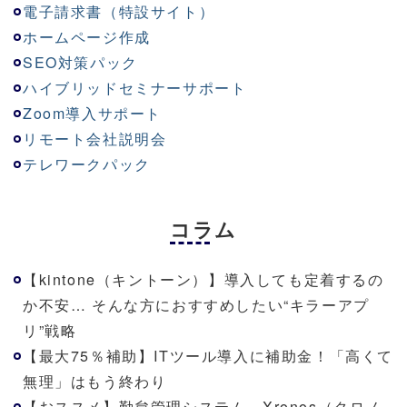
電子請求書（特設サイト）
ホームページ作成
SEO対策パック
ハイブリッドセミナーサポート
Zoom導入サポート
リモート会社説明会
テレワークパック
コラム
【kintone（キントーン）】導入しても定着するの
か不安… そんな方におすすめしたい“キラーアプ
リ”戦略
【最大75％補助】ITツール導入に補助金！「高くて
無理」はもう終わり
【おススメ】勤怠管理システム Xronos（クロノ