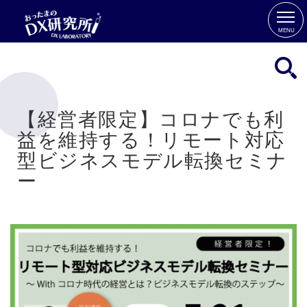
MENU
【経営者限定】コロナでも利
益を維持する！リモート対応
型ビジネスモデル転換セミナ
ー