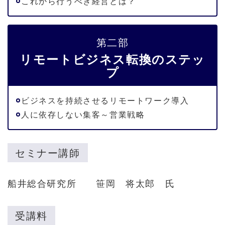
これから行うべき経営とは？
第二部
リモートビジネス転換のステッ
プ
ビジネスを持続させるリモートワーク導入
人に依存しない集客～営業戦略
セミナー講師
船井総合研究所 笹岡 将太郎 氏
受講料