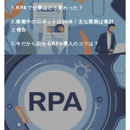
1.RPAで仕事はどう変わった？
2.稼働中のロボットは30体！主な業務は集計
と報告
3.今だから話せるRPA導入のコツは？