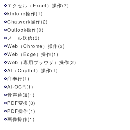
エクセル（Excel）操作(7)
kintone操作(1)
Chatwork操作(2)
Outlook操作(0)
メール送信(3)
Web（Chrome）操作(2)
Web（Edge）操作(1)
Web（専用ブラウザ）操作(2)
AI（Copilot）操作(1)
商奉行(1)
AI-OCR(1)
音声通知(1)
PDF変換(0)
PDF操作(1)
画像操作(1)