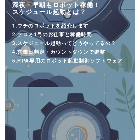
深夜・早朝もロボット稼働！
スケジュール起動とは？
1.ウチのロボットを紹介します
2.ケロミ1号のお仕事と稼働時間
3.スケジュール起動ってどうやってるの？
4.営業日判定・カウントダウンで調整
5.RPA専用のロボット起動制御ソフトウェア