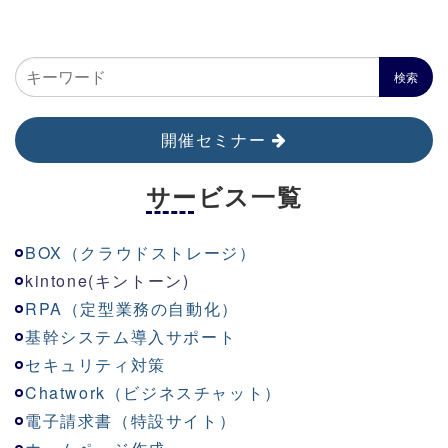
開催セミナー
サービス一覧
BOX（クラウドストレージ）
kinton
e
(キントーン)
RPA（定型業務の自動化）
基幹システム導入サポート
セキュリティ対策
Chatwork（ビジネスチャット）
電子請求書（特設サイト）