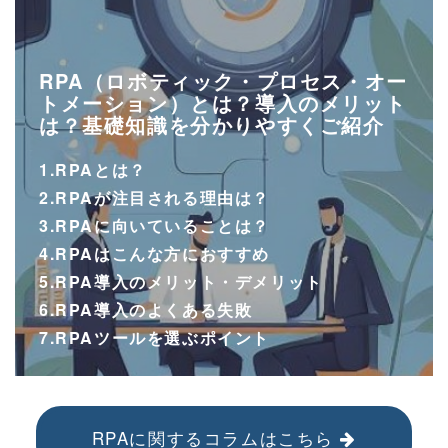
RPA（ロボティック・プロセス・オー
トメーション）とは？導入のメリット
は？基礎知識を分かりやすくご紹介
1.RPAとは？
2.RPAが注目される理由は？
3.RPAに向いていることは？
4.RPAはこんな方におすすめ
5.RPA導入のメリット・デメリット
6.RPA導入のよくある失敗
7.RPAツールを選ぶポイント
RPAに関するコラムはこちら