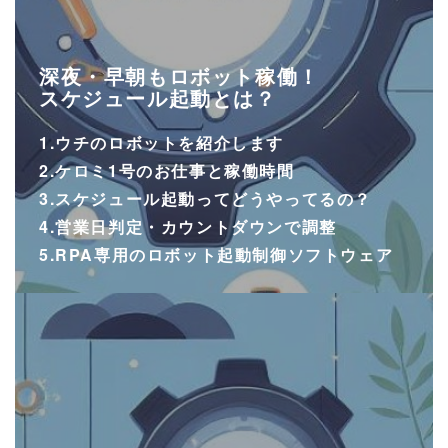
深夜・早朝もロボット稼働！
スケジュール起動とは？
1.ウチのロボットを紹介します
2.ケロミ1号のお仕事と稼働時間
3.スケジュール起動ってどうやってるの？
4.営業日判定・カウントダウンで調整
5.RPA専用のロボット起動制御ソフトウェア