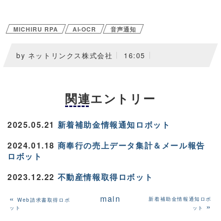
MICHIRU RPA
AI-OCR
音声通知
by ネットリンクス株式会社
16:05
関連エントリー
2025.05.21
新着補助金情報通知ロボット
2024.01.18
商奉行の売上データ集計＆メール報告
ロボット
2023.12.22
不動産情報取得ロボット
«
main
新着補助金情報通知ロボ
Web請求書取得ロボ
»
ット
ット