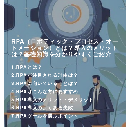
RPA（ロボティック・プロセス・オー
トメーション）とは？導入のメリット
は？基礎知識を分かりやすくご紹介
1.RPAとは？
2.RPAが注目される理由は？
3.RPAに向いていることは？
4.RPAはこんな方におすすめ
5.RPA導入のメリット・デメリット
6.RPA導入のよくある失敗
7.RPAツールを選ぶポイント