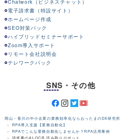
Chatwork（ビジネスチャット）
電子請求書（特設サイト）
ホームページ作成
SEO対策パック
ハイブリッドセミナーサポート
Zoom導入サポート
リモート会社説明会
テレワークパック
SNS・その他
岡山・香川の中小企業の業務効率化ならおったまのDX研究所
RPA導入支援【業務自動化】
RPAでこんな業務自動化しませんか？RPA活用事例
請求書のAI-OCR 読み取りロボット