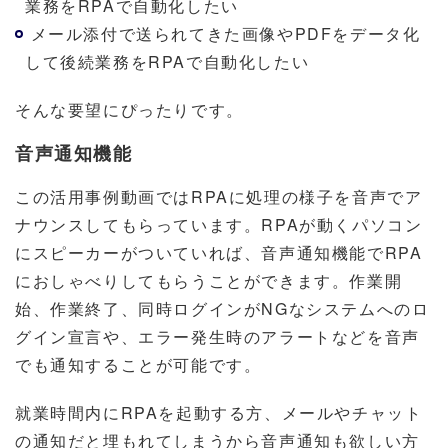
業務をRPAで自動化したい
メール添付で送られてきた画像やPDFをデータ化
して後続業務をRPAで自動化したい
そんな要望にぴったりです。
音声通知機能
この活用事例動画ではRPAに
処理の様子を
音声でア
ナウンスしてもらっています。RPAが動くパソコン
にスピーカーがついていれば、音声通知機能でRPA
におしゃべりしてもらうことができます。作業開
始、作業終了、同時ログインがNGなシステムへのロ
グイン宣言や、エラー発生時のアラートなどを音声
でも通知することが可能です。
就業時間内にRPAを起動する方、メールやチャット
の通知だと埋もれてしまうから音声通知も欲しい方