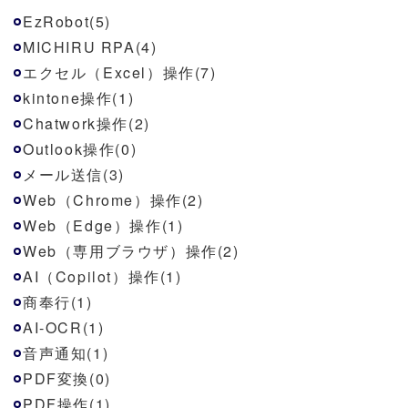
EzRobot(5)
MICHIRU RPA(4)
エクセル（Excel）操作(7)
kintone操作(1)
Chatwork操作(2)
Outlook操作(0)
メール送信(3)
Web（Chrome）操作(2)
Web（Edge）操作(1)
Web（専用ブラウザ）操作(2)
AI（Copilot）操作(1)
商奉行(1)
AI-OCR(1)
音声通知(1)
PDF変換(0)
PDF操作(1)