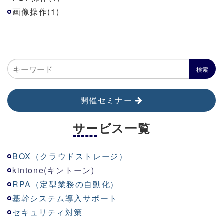
画像操作(1)
開催セミナー
サービス一覧
BOX（クラウドストレージ）
kinton
e
(キントーン)
RPA（定型業務の自動化）
基幹システム導入サポート
セキュリティ対策