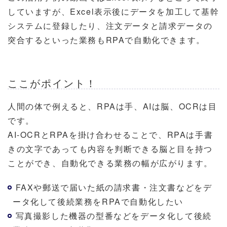
していますが、Excel表示後にデータを加工して基幹
システムに登録したり、注文データと請求データの
突合するといった業務もRPAで自動化できます。
ここがポイント！
人間の体で例えると、RPAは手、AIは脳、OCRは目
です。
AI-OCRとRPAを掛け合わせることで、RPAは手書
きの文字であっても内容を判断できる脳と目を持つ
ことができ、自動化できる業務の幅が広がります。
FAXや郵送で届いた紙の請求書・注文書などをデ
ータ化して後続業務をRPAで自動化したい
写真撮影した機器の型番などをデータ化して後続