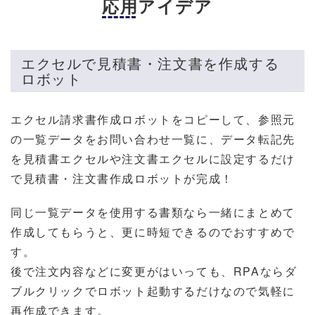
応用アイデア
エクセルで見積書・注文書を作成する
ロボット
エクセル請求書作成ロボットをコピーして、参照元
の一覧データをお問い合わせ一覧に、データ転記先
を見積書エクセルや注文書エクセルに設定するだけ
で見積書・注文書作成ロボットが完成！
同じ一覧データを使用する書類なら一緒にまとめて
作成してもらうと、更に時短できるのでおすすめで
す。
後で注文内容などに変更がはいっても、RPAならダ
ブルクリックでロボット起動するだけなので気軽に
再作成できます。