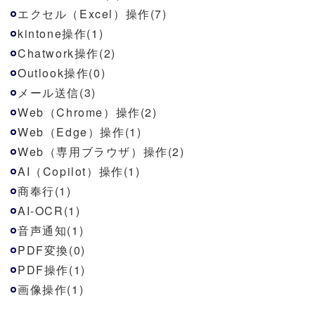
エクセル（Excel）操作(7)
kintone操作(1)
Chatwork操作(2)
Outlook操作(0)
メール送信(3)
Web（Chrome）操作(2)
Web（Edge）操作(1)
Web（専用ブラウザ）操作(2)
AI（Copilot）操作(1)
商奉行(1)
AI-OCR(1)
音声通知(1)
PDF変換(0)
PDF操作(1)
画像操作(1)