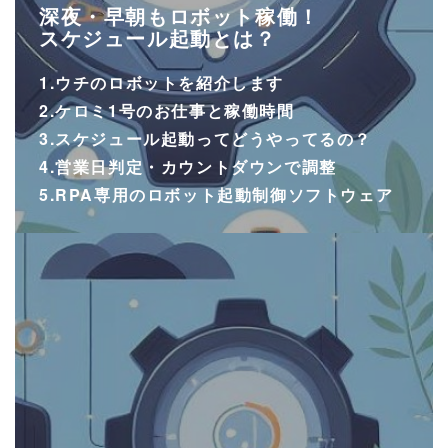
深夜・早朝もロボット稼働！
スケジュール起動とは？
1.ウチのロボットを紹介します
2.ケロミ1号のお仕事と稼働時間
3.スケジュール起動ってどうやってるの？
4.営業日判定・カウントダウンで調整
5.RPA専用のロボット起動制御ソフトウェア