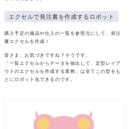
エクセルで発注書を作成するロボット
購入予定の備品や仕入の一覧を参照元にして、発注
書エクセルを作成！
皆さま、お気づきですね？そうです。
「一覧エクセルからデータを抽出して、定型レイア
ウトのエクセルを作成する業務」は全てこの型をも
とにロボット化できるのです。