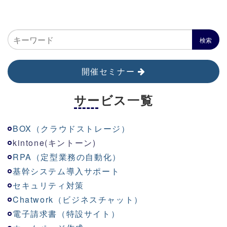
開催セミナー
サービス一覧
BOX（クラウドストレージ）
kinton
e
(キントーン)
RPA（定型業務の自動化）
基幹システム導入サポート
セキュリティ対策
Chatwork（ビジネスチャット）
電子請求書（特設サイト）