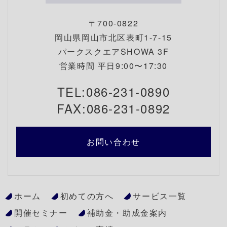
〒700-0822
岡山県岡山市北区表町1-7-15
パークスクエアSHOWA 3F
営業時間 平日9:00〜17:30
TEL:086-231-0890
FAX:086-231-0892
お問い合わせ
ホーム
初めての方へ
サービス一覧
開催セミナー
補助金・助成金案内