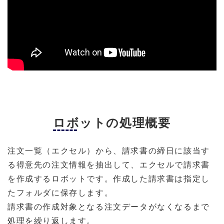
ロボットの処理概要
注文一覧（エクセル）から、請求書の締日に該当す
る得意先の注文情報を抽出して、エクセルで請求書
を作成するロボットです。作成した請求書は指定し
たフォルダに保存します。
請求書の作成対象となる注文データがなくなるまで
処理を繰り返します。