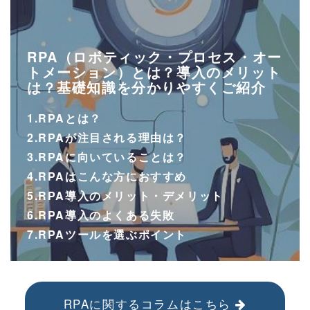
RPA（ロボティック・プロセス・オー
トメーション）とは？導入のメリット
は？基礎知識を分かりやすくご紹介
1.RPAとは？
2.RPAが注目される理由は？
3.RPAに向いていることは？
4.RPAはこんな方におすすめ
5.RPA導入のメリット・デメリット
6.RPA導入のよくある失敗
7.RPAツールを選ぶポイント
RPAに関するコラムはこちら