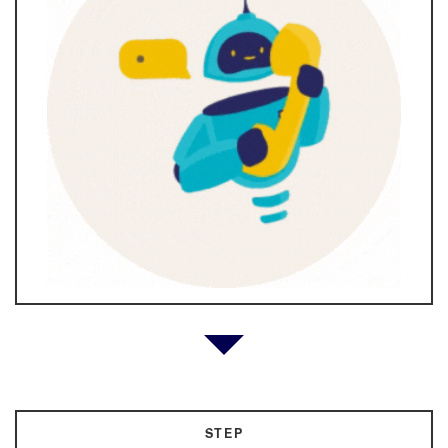
↓
STEP