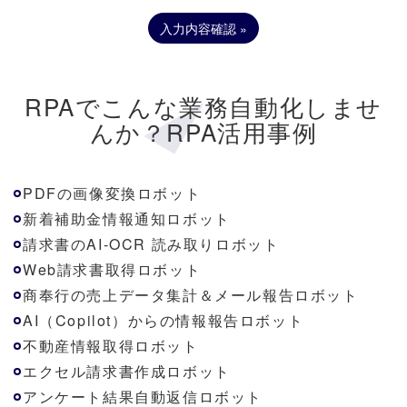
RPAでこんな業務自動化しませ
んか？RPA活用事例
PDFの画像変換ロボット
新着補助金情報通知ロボット
請求書のAI-OCR 読み取りロボット
Web請求書取得ロボット
商奉行の売上データ集計＆メール報告ロボット
AI（Copilot）からの情報報告ロボット
不動産情報取得ロボット
エクセル請求書作成ロボット
アンケート結果自動返信ロボット