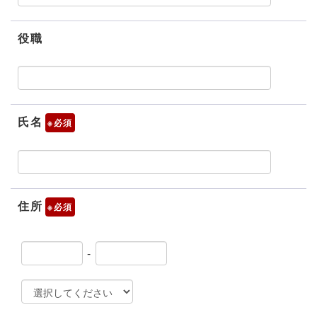
役職
氏名
※
住所
※
-