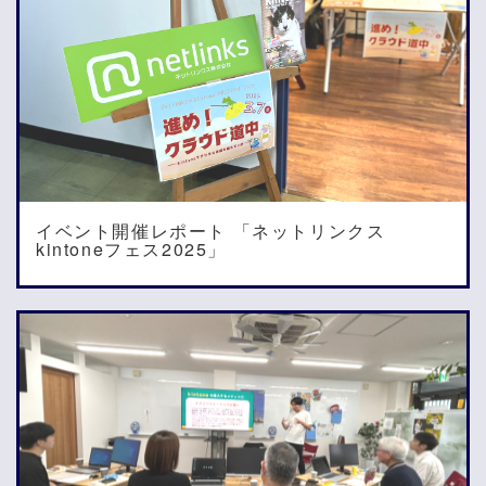
イベント開催レポート 「ネットリンクス
kintoneフェス2025」