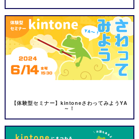
【体験型セミナー】kintoneさわってみようYA
～！