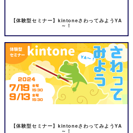
【体験型セミナー】kintoneさわってみようYA
～！
【体験型セミナー】kintoneさわってみようYA
～！