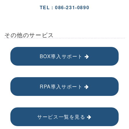
TEL：086-231-0890
その他のサービス
BOX導入サポート
RPA導入サポート
サービス一覧を見る